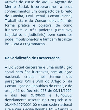
Através do curso de AMS – Agente do
Mérito Social, incorporaremos a seus
conhecimentos um compacto de Direito
de Família, Civil, Penal, Constitucional,
Trabalhista e do Consumidor, além, de
forma prática e objetiva, de como
funcionam o três poderes (Executivo,
Legislativo e Judiciário) bem como se
pode impulsioná-los e também fiscalizá-
los. (Leia a Programação.
Da Socialização de Encarcerados:
A Elo Social carcerária é uma instituição
social sem fins lucrativos, com atuação
nacional, criada nos termos dos
parágrafos XVII e XVIII do Artigo 5º da
Constituição da República do Brasil, e do
artigo 16 do Decreto 678 de 06/11/1992,
e das leis 9.790/99 e 10.406/06,
devidamente inscrita no CNPJ sob o nº
08.449.157/0001-00 e com sede nacional
sita à Rua. Cecília Bonilha 145 – Capital –