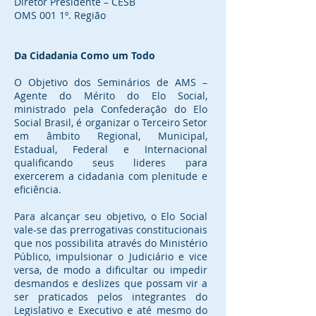
Diretor Presidente – CESB
OMS 001 1º. Região
Da Cidadania Como um Todo
O Objetivo dos Seminários de AMS –
Agente do Mérito do Elo Social,
ministrado pela Confederação do Elo
Social Brasil, é organizar o Terceiro Setor
em âmbito Regional, Municipal,
Estadual, Federal e Internacional
qualificando seus lideres para
exercerem a cidadania com plenitude e
eficiência.
Para alcançar seu objetivo, o Elo Social
vale-se das prerrogativas constitucionais
que nos possibilita através do Ministério
Público, impulsionar o Judiciário e vice
versa, de modo a dificultar ou impedir
desmandos e deslizes que possam vir a
ser praticados pelos integrantes do
Legislativo e Executivo e até mesmo do