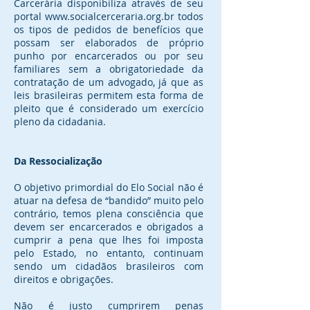
Carcerária disponibiliza através de seu
portal www.socialcerceraria.org.br todos
os tipos de pedidos de benefícios que
possam ser elaborados de próprio
punho por encarcerados ou por seu
familiares sem a obrigatoriedade da
contratação de um advogado, já que as
leis brasileiras permitem esta forma de
pleito que é considerado um exercício
pleno da cidadania.
Da Ressocialização
O objetivo primordial do Elo Social não é
atuar na defesa de “bandido” muito pelo
contrário, temos plena consciência que
devem ser encarcerados e obrigados a
cumprir a pena que lhes foi imposta
pelo Estado, no entanto, continuam
sendo um cidadãos brasileiros com
direitos e obrigações.
Não é justo cumprirem penas