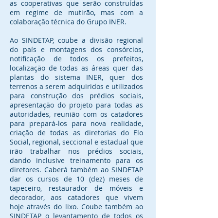
as cooperativas que serão construídas
em regime de mutirão, mas com a
colaboração técnica do Grupo INER.
Ao SINDETAP, coube a divisão regional
do país e montagens dos consórcios,
notificação de todos os prefeitos,
localização de todas as áreas quer das
plantas do sistema INER, quer dos
terrenos a serem adquiridos e utilizados
para construção dos prédios sociais,
apresentação do projeto para todas as
autoridades, reunião com os catadores
para prepará-los para nova realidade,
criação de todas as diretorias do Elo
Social, regional, seccional e estadual que
irão trabalhar nos prédios sociais,
dando inclusive treinamento para os
diretores. Caberá também ao SINDETAP
dar os cursos de 10 (dez) meses de
tapeceiro, restaurador de móveis e
decorador, aos catadores que vivem
hoje através do lixo. Coube também ao
SINDETAP o levantamento de todos os