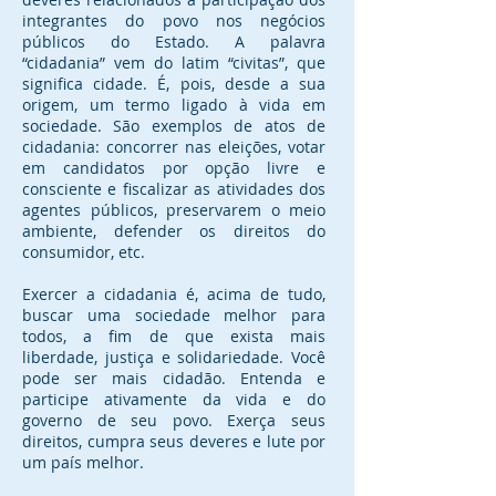
integrantes do povo nos negócios
públicos do Estado. A palavra
“cidadania” vem do latim “civitas”, que
significa cidade. É, pois, desde a sua
origem, um termo ligado à vida em
sociedade. São exemplos de atos de
cidadania: concorrer nas eleições, votar
em candidatos por opção livre e
consciente e fiscalizar as atividades dos
agentes públicos, preservarem o meio
ambiente, defender os direitos do
consumidor, etc.
Exercer a cidadania é, acima de tudo,
buscar uma sociedade melhor para
todos, a fim de que exista mais
liberdade, justiça e solidariedade. Você
pode ser mais cidadão. Entenda e
participe ativamente da vida e do
governo de seu povo. Exerça seus
direitos, cumpra seus deveres e lute por
um país melhor.