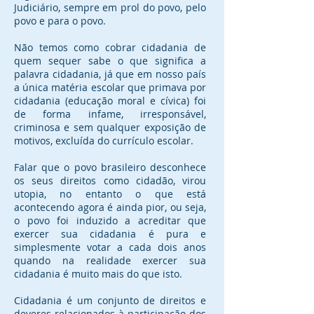
Judiciário, sempre em prol do povo, pelo
povo e para o povo.
Não temos como cobrar cidadania de
quem sequer sabe o que significa a
palavra cidadania, já que em nosso país
a única matéria escolar que primava por
cidadania (educação moral e cívica) foi
de forma infame, irresponsável,
criminosa e sem qualquer exposição de
motivos, excluída do currículo escolar.
Falar que o povo brasileiro desconhece
os seus direitos como cidadão, virou
utopia, no entanto o que está
acontecendo agora é ainda pior, ou seja,
o povo foi induzido a acreditar que
exercer sua cidadania é pura e
simplesmente votar a cada dois anos
quando na realidade exercer sua
cidadania é muito mais do que isto.
Cidadania é um conjunto de direitos e
deveres relacionados à participação dos