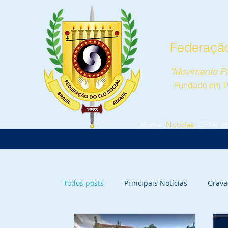
Federação
"Movimento Pa
Fundado em 1
Home
Notícias
CESB
H
Todos posts
Principais Notícias
Grava