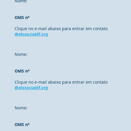
Nome:
OMS n°
Clique no e-mail abaixo para entrar em contato
@elosocialdf.org
Nome:
OMS n°
Clique no e-mail abaixo para entrar em contato
@elosocialdf.org
Nome:
OMS n°