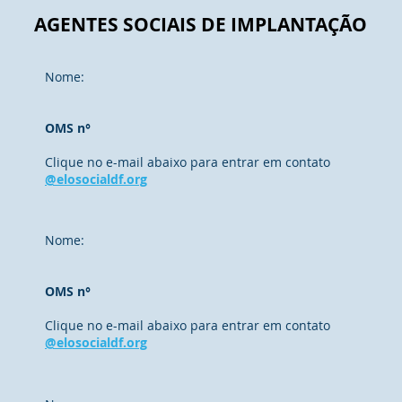
AGENTES SOCIAIS DE IMPLANTAÇÃO
Nome:
OMS n°
Clique no e-mail abaixo para entrar em contato
@elosocialdf.org
Nome:
OMS n°
Clique no e-mail abaixo para entrar em contato
@elosocialdf.org