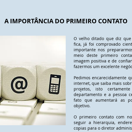
A IMPORTÂNCIA DO PRIMEIRO CONTATO
O velho ditado que diz que
fica, já foi comprovado cien
importante nos prepararmos
meio deste primeiro conta
imagem positiva e de confi
fazermos um excelente negóc
Pedimos encarecidamente q
internet, que saiba mais sobr
projetos, isto certamen
departamento e a pessoa c
fato que aumentará as po
objetivo.
O primeiro contato com no
seguir a hierarquia, ender
copias para o diretor adminis