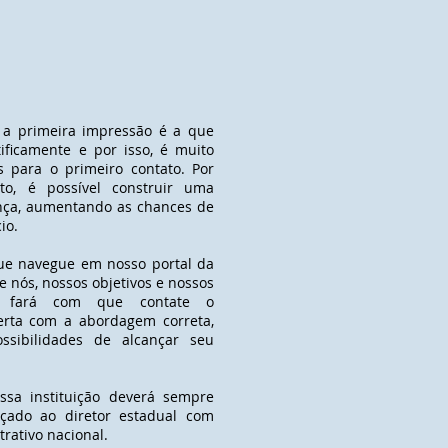
 a primeira impressão é a que
tificamente e por isso, é muito
 para o primeiro contato. Por
to, é possível construir uma
ança, aumentando as chances de
io.
ue navegue em nosso portal da
e nós, nossos objetivos e nossos
te fará com que contate o
erta com a abordagem correta,
ssibilidades de alcançar seu
ssa instituição deverá sempre
eçado ao diretor estadual com
trativo nacional.