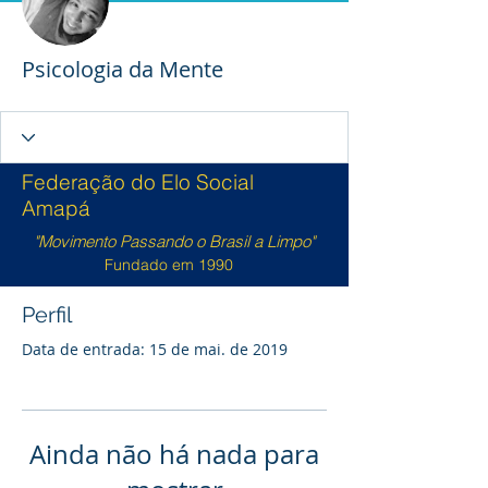
Psicologia da Mente
Federação do Elo Social
Amapá
"Movimento Passando o Brasil a Limpo"
Fundado em 1990
Perfil
Data de entrada: 15 de mai. de 2019
Ainda não há nada para