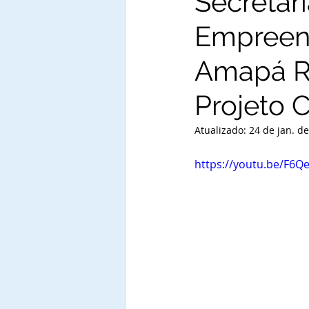
Secretar
Empreen
Amapá R
Projeto 
Atualizado:
24 de jan. d
https://youtu.be/F6Q