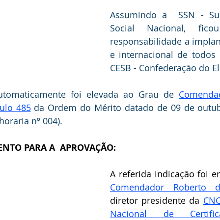
Assumindo a  SSN - Supe
Social Nacional, fico
responsabilidade a implan
e internacional de todos 
CESB - Confederação do Elo
automaticamente foi elevada ao Grau de 
Comendad
tulo 485
 da Ordem do Mérito datado de 09 de outub
 horaria nº 004).
NTO PARA A  APROVAÇÃO:
Comendador Roberto d
diretor presidente da 
CNC
Nacional de Certif