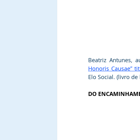
Beatriz Antunes, 
Honoris Causae” ti
Elo Social. (livro de
DO ENCAMINHAME