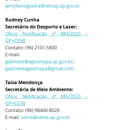
jamyllenogueira@setrap.ap.gov.br
Rudney Cunha
Secretário do Desporto e Lazer: 
Oficio Notificação nº 884/2023 – 
GP=CESB
Contato: (96) 2101-5800
E-mail: 
gabinete@ageamapa.ap.gov.br
; 
gabineteageamapa@gmail.com
Taísa Mendonça 
Secretária de Meio Ambiente: 
Oficio Notificação nº 885/2023 – 
GP=CESB
Contato: (96) 98400-8020
E-mail: 
sema@sema.ap.gov.br