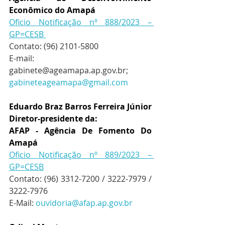
Econômico do Amapá
Oficio Notificação nº 888/2023 – 
GP=CESB 
Contato: (96) 2101-5800
E-mail: 
gabinete@ageamapa.ap.gov.br
;  
gabineteageamapa@gmail.com
Eduardo Braz Barros Ferreira Júnior
Diretor-presidente da:
AFAP - Agência De Fomento Do 
Amapá
Oficio Notificação nº 889/2023 – 
GP=CESB
Contato: (96) 3312-7200 / 3222-7979 / 
3222-7976  
E-Mail: 
ouvidoria@afap.ap.gov.br