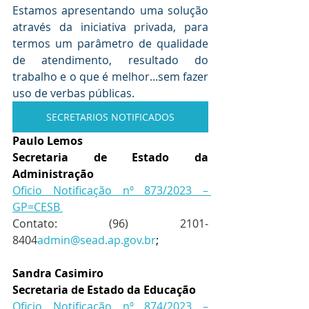
Estamos apresentando uma solução 
através da iniciativa privada, para 
termos um parâmetro de qualidade 
de atendimento, resultado do 
trabalho e o que é melhor...sem fazer 
uso de verbas públicas.
SECRETARIOS NOTIFICADOS
Paulo Lemos
Secretaria de Estado da 
Administração
Oficio Notificação nº 873/2023 – 
GP=CESB 
Contato: (96) 2101-
8404
admin@sead.ap.gov.br
;
Sandra Casimiro
Secretaria de Estado da Educação
Oficio Notificação nº 874/2023 – 