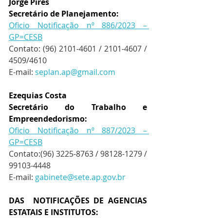
Jorge Pires 
Secretário de Planejamento: 
Oficio Notificação nº 886/2023 – 
GP=CESB
Contato: (96) 2101-4601 / 2101-4607 / 
4509/4610   
E-mail: 
seplan.ap@gmail.com
Ezequias Costa
Secretário do Trabalho e 
Empreendedorismo: 
Oficio Notificação nº 887/2023 – 
GP=CESB
Contato:(96) 3225-8763 / 98128-1279 / 
99103-4448 
E-mail: 
gabinete@sete.ap.gov.br
DAS  NOTIFICAÇÕES DE AGENCIAS 
ESTATAIS E INSTITUTOS: