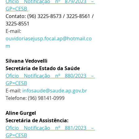
Oficio Notificação nº 879/2023 – 
GP=CESB 
Contato: (96) 3225-8573 / 3225-8561 / 
3225-8551
E-mail: 
ouvidoriasejusp.focal.ap@hotmail.co
m
Silvana Vedovelli 
Secretária de Estado da Saúde 
Oficio Notificação nº 880/2023 – 
GP=CESB
E-mail:
infosaude@saude.ap.gov.br
Telefone: (96) 98141-0999
Aline Gurgel 
Secretária de Assistência: 
Oficio Notificação nº 881/2023 – 
GP=CESB