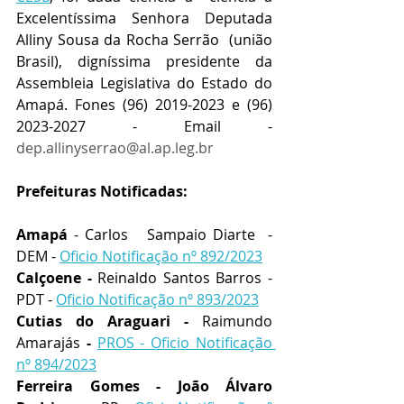
Excelentíssima Senhora Deputada 
Alliny Sousa da Rocha Serrão
(união 
Brasil), digníssima presidente da 
Assembleia Legislativa do Estado do 
Amapá. Fones (96) 2019-2023 e (96) 
2023-2027 - Email -  
dep.allinyserrao@al.ap.leg.br
Prefeituras Notificadas:
Amapá
 - Carlos   Sampaio Diarte  - 
DEM - 
Oficio Notificação nº 892/2023
Calçoene - 
Reinaldo Santos Barros - 
PDT - 
Oficio Notificação nº 893/2023
Cutias do Araguari - 
Raimundo 
Amarajás 
- 
PROS - Oficio Notificação 
nº 894/2023
Ferreira Gomes - João Álvaro 