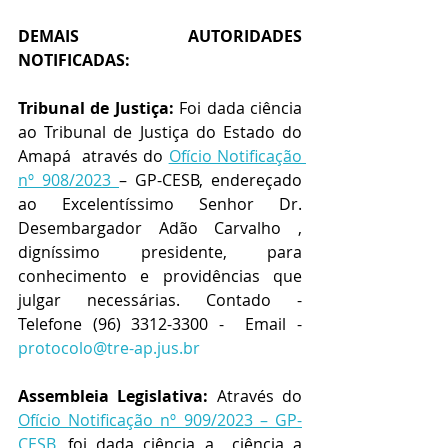
DEMAIS AUTORIDADES 
NOTIFICADAS:
Tribunal de Justiça:
 Foi dada ciência 
ao Tribunal de Justiça do Estado do 
Amapá  através do 
Ofício Notificação 
nº 908/2023 
– GP-CESB, endereçado 
ao Excelentíssimo Senhor Dr. 
Desembargador Adão Carvalho , 
digníssimo presidente, para 
conhecimento e providências que 
julgar necessárias. Contado - 
Telefone (96) 3312-3300 -  Email - 
protocolo@tre-ap.jus.br
Assembleia Legislativa:
 Através do 
Ofício Notificação nº 909/2023 – GP-
CESB
, foi dada ciência a  ciência a 