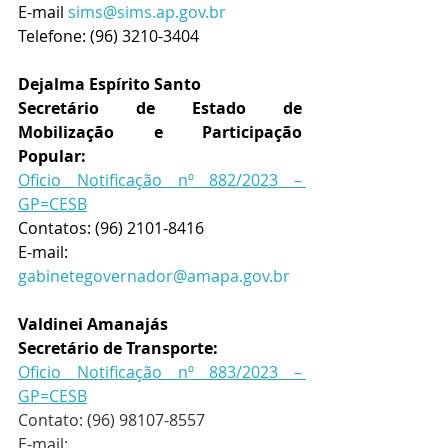
E-mail 
sims@sims.ap.gov.br
Telefone: (96) 3210-3404
Dejalma Espírito Santo 
Secretário de Estado de 
Mobilização e Participação 
Popular: 
Oficio Notificação nº 882/2023 – 
GP=CESB
Contatos: (96) 2101-8416 
E-mail: 
gabinetegovernador@amapa.gov.br
Valdinei Amanajás 
Secretário de Transporte: 
Oficio Notificação nº 883/2023 – 
GP=CESB
Contato: (96) 98107-8557
E-mail: 