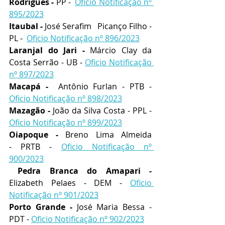
Rodrigues - 
PP -  
Oficio Notificação nº 
895/2023
Itaubal - 
José Serafim   Picanço Filho - 
PL -  
Oficio Notificação nº 896/2023
Laranjal do Jari - 
Márcio Clay da 
Costa Serrão - UB - 
Oficio Notificação 
nº 897/2023
Macapá -  
Antônio Furlan - PTB - 
Oficio Notificação nº 898/2023
Mazagão - 
João da Silva Costa - PPL - 
Oficio Notificação nº 899/2023
Oiapoque - 
Breno Lima Almeida 
-
PRTB - 
Oficio Notificação nº 
900/2023
Pedra Branca do Amapari - 
Elizabeth Pelaes - DEM - 
Oficio 
Notificação nº 901/2023
Porto Grande - 
José Maria Bessa - 
PDT - 
Oficio Notificação nº 902/2023