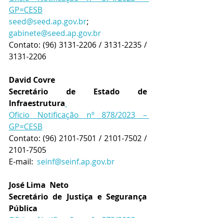
GP=CESB
seed@seed.ap.gov.br
; 
gabinete@seed.ap.gov.br
Contato: (96) 3131-2206 / 3131-2235 / 
3131-2206
David Covre
Secretário de Estado de 
Infraestrutura
Oficio Notificação nº 878/2023 – 
GP=CESB
Contato: (96) 2101-7501 / 2101-7502 / 
2101-7505 
E-mail:  
seinf@seinf.ap.gov.br
José Lima
Neto
Secretário de Justiça e Segurança 
Pública 