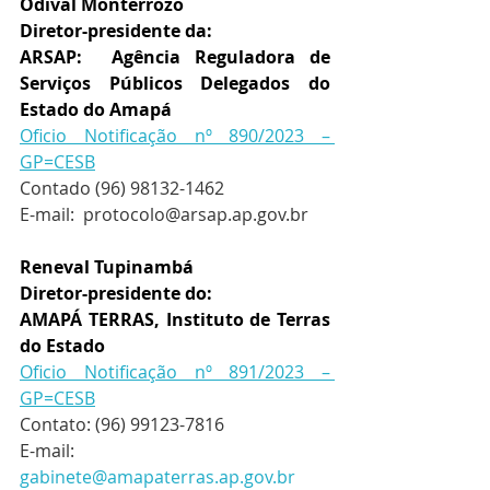
Odival Monterrozo 
Diretor-presidente da:
ARSAP:  Agência Reguladora de 
Serviços Públicos Delegados do 
Estado do Amapá
Oficio Notificação nº 890/2023 – 
GP=CESB
Contado (96) 98132-1462
E-mail:  
protocolo@arsap.ap.gov.br
Reneval Tupinambá
Diretor-presidente do:
AMAPÁ TERRAS, Instituto de Terras 
do Estado 
Oficio Notificação nº 891/2023 – 
GP=CESB
Contato: (96) 99123-7816
E-mail: 
gabinete@amapaterras.ap.gov.br